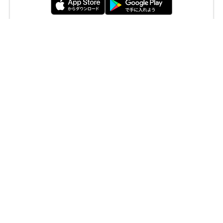
ふるさと納税払い チョイスPay