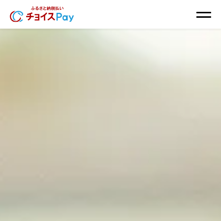
チョイスPayってなに？
チョイスPayのはじめ方
チョイスPayが使えるお店・施設
自治体一覧
ふるさとチョイス
よくあるご質問