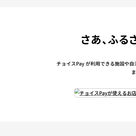
さあ、ふる
チョイスPay が利用できる施設
ま