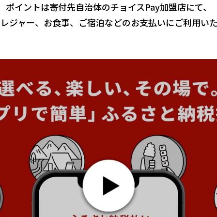
ポイントは寄付先自治体のチョイスPay加盟店にて、
、レジャー、お食事、ご宿泊などのお支払いにご利用いた
今までのふるさと納税