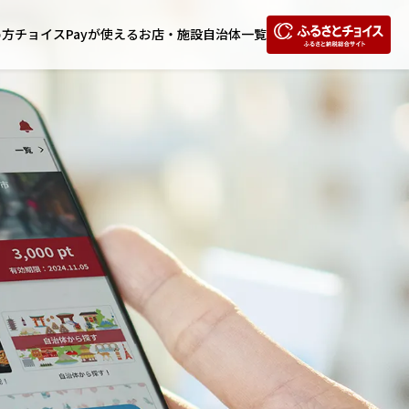
め方
チョイスPayが使えるお店・施設
自治体一覧