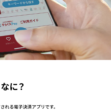
てなに？
ジされる電子決済アプリです。