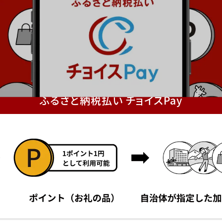
ふるさと納税払い チョイスPay