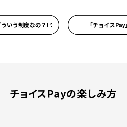
どういう制度なの？
「チョイスPa
チョイスPayの楽しみ方