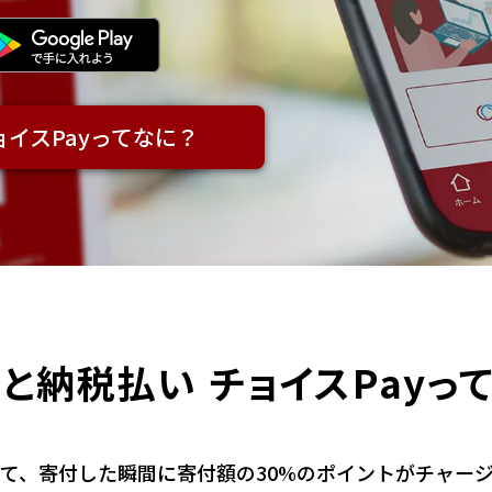
イスPayってなに？
さと納税払い
チョイスPayっ
て、寄付した瞬間に寄付額の30%のポイントがチャー