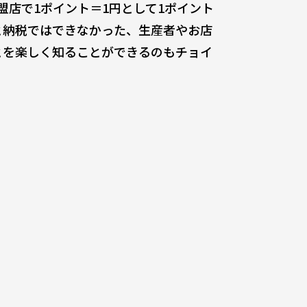
加盟店で1ポイント＝1円として1ポイント
と納税ではできなかった、生産者やお店
とを楽しく知ることができるのもチョイ